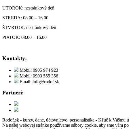
UTOROK: nestránkový deň
STREDA: 08.00 – 16.00
ŠTVRTOK: nestránkový deň
PIATOK: 08.00 – 16.00
Kontakty:
Mobil: 0905 974 923
Mobil: 0903 555 356
Email: info@rodof.sk
Partneri:
Rodof.sk - kurzy, dane, účtovníctvo, personalistika - Kľúč k Vášmu 
Na našej webovej stránke používame súbory cookie, aby sme vám posky