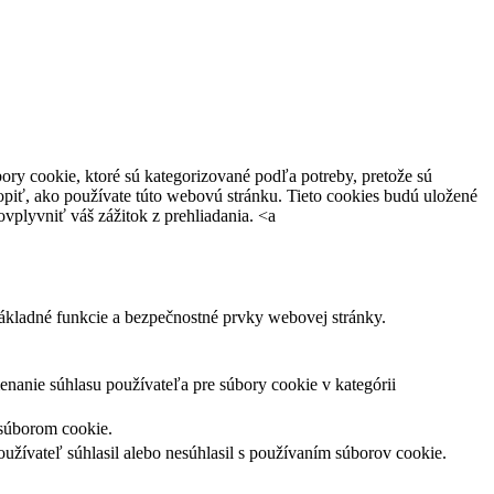
ory cookie, ktoré sú kategorizované podľa potreby, pretože sú
opiť, ako používate túto webovú stránku.
Tieto cookies budú uložené
vplyvniť váš zážitok z prehliadania. <a
ákladné funkcie a bezpečnostné prvky webovej stránky.
anie súhlasu používateľa pre súbory cookie v kategórii
 súborom cookie.
žívateľ súhlasil alebo nesúhlasil s používaním súborov cookie.